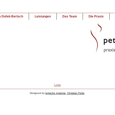
a Dohnt-Bertsch
Leistungen
Das Team
Die Praxis
Login
Designed by
logische systeme, Christian Fette
.